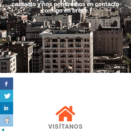
contacto y nos pondremos en contacto
contigo en breve.
VISÍTANOS