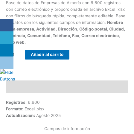
Base de datos de Empresas de Almería con 6.600 registros
con correo electrónico y proporcionada en archivo Excel .xlsx
con filtros de búsqueda rápida, completamente editable. Base
de datos con los siguientes campos de información:
Nombre
de la empresa, Actividad, Dirección, Código postal, Ciudad,
Provincia, Comunidad, Teléfono, Fax, Correo electrónico,
Sitio web.
Añadir al carrito
Descripción
Registros:
6.600
Formato:
Excel .xlsx
Actualización:
Agosto 2025
Campos de información