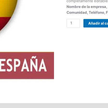
completamente editable.
Nombre de la empresa, A
Comunidad, Teléfono, Fa
Añadir al c