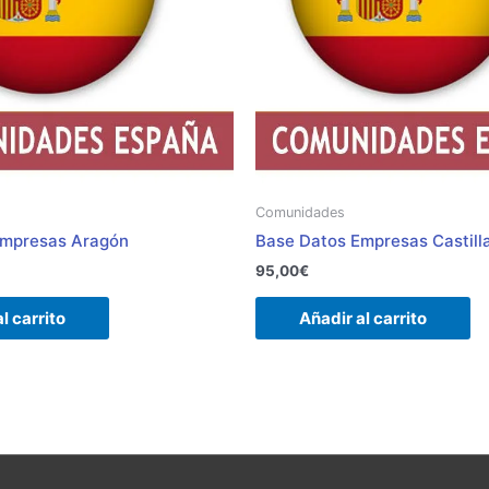
Comunidades
Empresas Aragón
Base Datos Empresas Castill
95,00
€
l carrito
Añadir al carrito