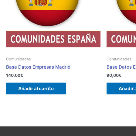
Comunidades
Comunidades
Base Datos Empresas Madrid
Base Datos 
140,00
€
90,00
€
Añadir al carrito
Añadir a