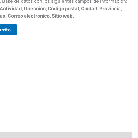
 Base de datos con los siguientes campos de información:
ctividad, Dirección, Código postal, Ciudad, Provincia,
x, Correo electrónico, Sitio web.
arrito