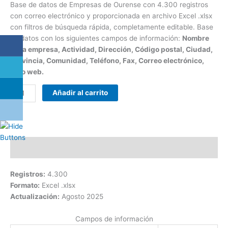
Base de datos de Empresas de Ourense con 4.300 registros
con correo electrónico y proporcionada en archivo Excel .xlsx
con filtros de búsqueda rápida, completamente editable. Base
de datos con los siguientes campos de información:
Nombre
de la empresa, Actividad, Dirección, Código postal, Ciudad,
Provincia, Comunidad, Teléfono, Fax, Correo electrónico,
Sitio web.
Añadir al carrito
Descripción
Registros:
4.300
Formato:
Excel .xlsx
Actualización:
Agosto 2025
Campos de información