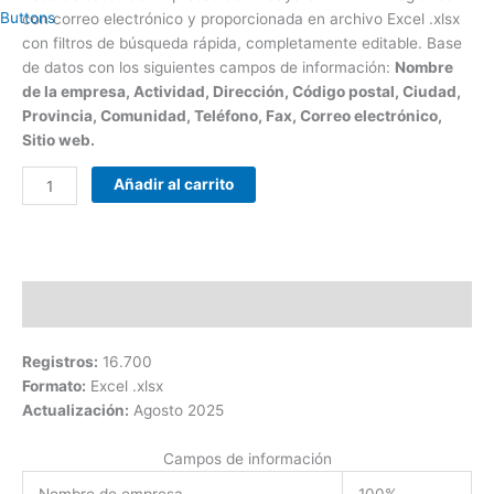
con correo electrónico y proporcionada en archivo Excel .xlsx
con filtros de búsqueda rápida, completamente editable. Base
de datos con los siguientes campos de información:
Nombre
de la empresa, Actividad, Dirección, Código postal, Ciudad,
Provincia, Comunidad, Teléfono, Fax, Correo electrónico,
Sitio web.
Añadir al carrito
Descripción
Registros:
16.700
Formato:
Excel .xlsx
Actualización:
Agosto 2025
Campos de información
Nombre de empresa
100%