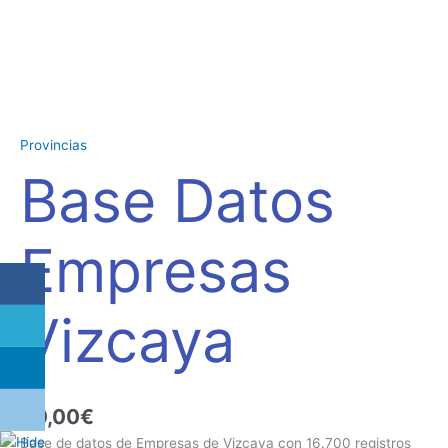
Provincias
Base Datos
Empresas
Vizcaya
80,00
€
Base de datos de Empresas de Vizcaya con 16.700 registros