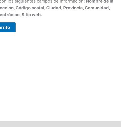
 con los siguientes campos de información:
Nombre de la
ección, Código postal, Ciudad, Provincia, Comunidad,
ectrónico, Sitio web.
arrito