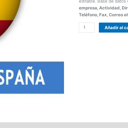
editable. Base de datos
empresa, Actividad, Dir
Teléfono, Fax, Correo el
Añadir al c