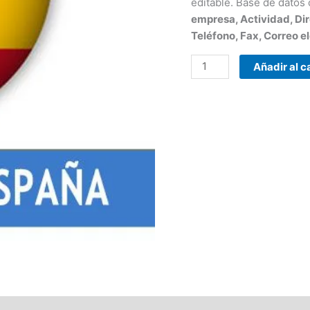
editable. Base de datos
empresa, Actividad, Dir
Teléfono, Fax, Correo el
Añadir al c