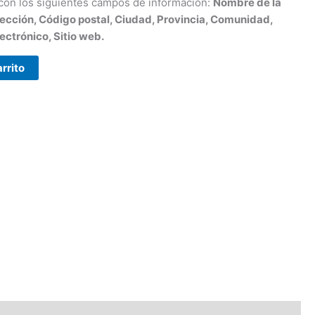
 con los siguientes campos de información:
Nombre de la
ección, Código postal, Ciudad, Provincia, Comunidad,
ectrónico, Sitio web.
arrito