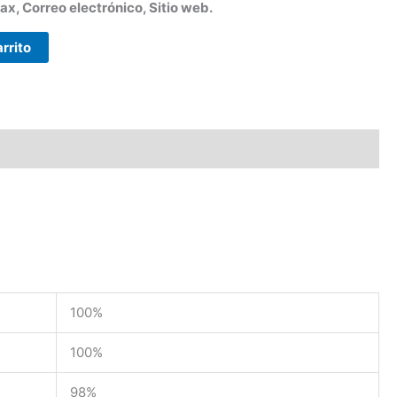
x, Correo electrónico, Sitio web.
arrito
100%
100%
98%