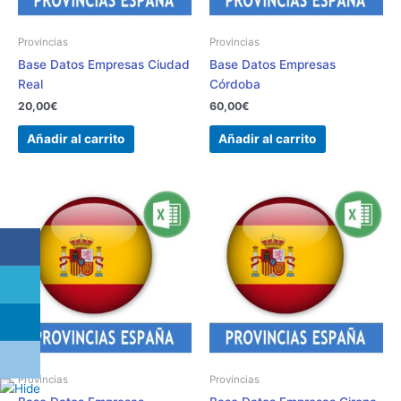
Provincias
Provincias
Base Datos Empresas Ciudad
Base Datos Empresas
Real
Córdoba
20,00
€
60,00
€
Añadir al carrito
Añadir al carrito
Provincias
Provincias