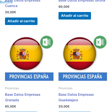
Base Datos Empresas
Base Datos Empresas Girona
Cuenca
60,00
€
20,00
€
Añadir al carrito
Añadir al carrito
Provincias
Provincias
Base Datos Empresas
Base Datos Empresas
Granada
Guadalajara
65,00
€
20,00
€