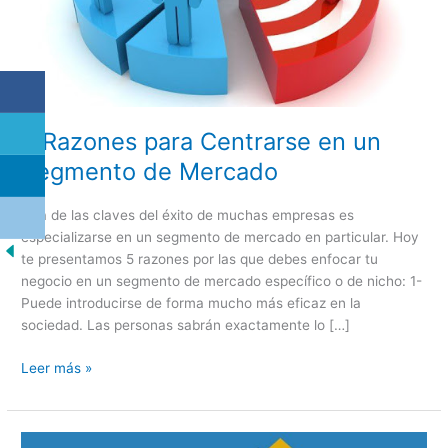
Mercado
5 Razones para Centrarse en un
Segmento de Mercado
Una de las claves del éxito de muchas empresas es
especializarse en un segmento de mercado en particular. Hoy
te presentamos 5 razones por las que debes enfocar tu
negocio en un segmento de mercado específico o de nicho: 1-
Puede introducirse de forma mucho más eficaz en la
sociedad. Las personas sabrán exactamente lo […]
Leer más »
Correo