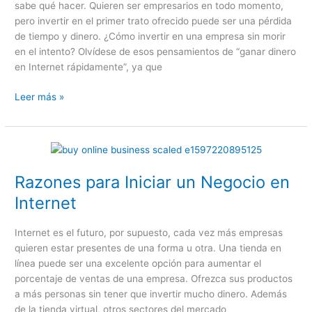
sabe qué hacer. Quieren ser empresarios en todo momento,
pero invertir en el primer trato ofrecido puede ser una pérdida
de tiempo y dinero. ¿Cómo invertir en una empresa sin morir
en el intento? Olvídese de esos pensamientos de “ganar dinero
en Internet rápidamente”, ya que
Leer más »
Razones
para
Razones para Iniciar un Negocio en
Iniciar
un
Internet
Negocio
en
Internet es el futuro, por supuesto, cada vez más empresas
Internet
quieren estar presentes de una forma u otra. Una tienda en
línea puede ser una excelente opción para aumentar el
porcentaje de ventas de una empresa. Ofrezca sus productos
a más personas sin tener que invertir mucho dinero. Además
de la tienda virtual, otros sectores del mercado