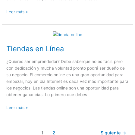
Leer más »
Tiendas
en
Tiendas en Línea
Línea
¿Quieres ser emprendedor? Debe saberque no es fácil, pero
con dedicación y mucha voluntad pronto podrá ser dueño de
su negocio. El comercio online es una gran oportunidad para
empezar, hoy en día Internet es cada vez más importante para
los negocios. Las tiendas online son una oportunidad para
obtener ganancias. Lo primero que debes
Leer más »
1
2
Siguiente
→