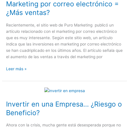
Marketing por correo electrónico =
correo
electrónico
¿Más ventas?
=
¿Más
Recientemente, el sitio web de Puro Marketing publicó un
ventas?
artículo relacionado con el marketing por correo electrónico
que es muy interesante. Según este sitio web, un artículo
indica que las inversiones en marketing por correo electrónico
se han cuadriplicado en los últimos años. El artículo señala que
el aumento de las ventas a través del marketing por
Leer más »
Invertir
en
Invertir en una Empresa… ¿Riesgo o
una
Empresa…
Beneficio?
¿Riesgo
o
Ahora con la crisis, mucha gente está desesperada porque no
Beneficio?