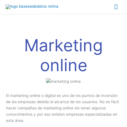
Ir
Me
al
Navegación
contenido
prin
de
artículos
Marketing
online
El marketing online o digital es uno de los puntos de inversión
de las empresas debido al alcance de los usuarios. No es fácil
hacer campañas de marketing online sin tener algunos
conocimientos y por eso existen empresas especializadas en
esta área.